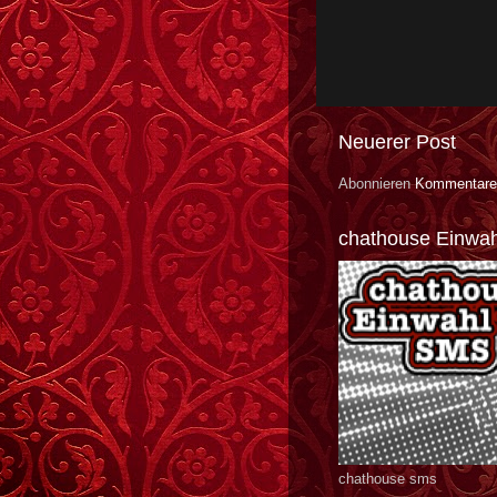
Neuerer Post
Abonnieren
Kommentare
chathouse Einwa
chathouse sms