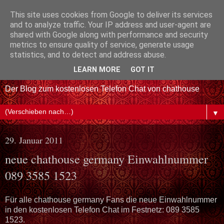
This site uses cookies from Google to deliver its services
and to analyze traffic. Your IP address and user-agent are
shared with Google along with performance and security
metrics to ensure quality of service, generate usage
statistics, and to detect and address abuse.
LEARN MORE
GOT IT
Der Blog zum kostenlosen Telefon Chat von chathouse
▼
29. Januar 2011
neue chathouse germany Einwahlnummer
089 3585 1523
Für alle chathouse germany Fans die neue Einwahlnummer
in den kostenlosen Telefon Chat im Festnetz: 089 3585
1523.