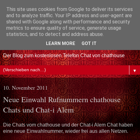
This site uses cookies from Google to deliver its services
and to analyze traffic. Your IP address and user-agent are
shared with Google along with performance and security
metrics to ensure quality of service, generate usage
statistics, and to detect and address abuse.
LEARN MORE
GOT IT
Der Blog zum kostenlosen Telefon Chat von chathouse
▼
10. November 2011
Neue Einwahl Rufnummern chathouse
Chats und Chat-i Alem
Die Chats vom chathouse und der Chat-i Alem Chat haben
eine neue Einwahlnummer, wieder frei aus allen Netzen.