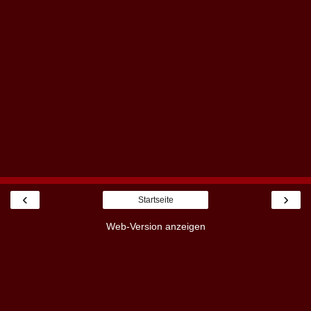
‹
›
Startseite
Web-Version anzeigen