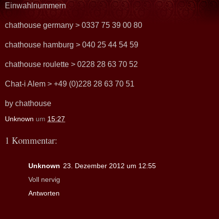
Einwahlnummern
chathouse germany > 0337 75 39 00 80
chathouse hamburg > 040 25 44 54 59
chathouse roulette > 0228 28 63 70 52
Chat-i Alem > +49 (0)228 28 63 70 51
by chathouse
Unknown
um
15:27
1 Kommentar:
Unknown
23. Dezember 2012 um 12:55
Voll nervig
Antworten